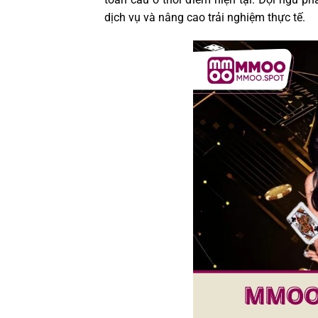
dịch vụ và nâng cao trải nghiệm thực tế.