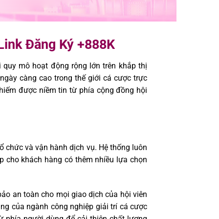
ink Đăng Ký +888K
ới quy mô hoạt động rộng lớn trên khắp thị
gày càng cao trong thế giới cá cược trực
iếm được niềm tin từ phía cộng đồng hội
ổ chức và vận hành dịch vụ. Hệ thống luôn
p cho khách hàng có thêm nhiều lựa chọn
ảo an toàn cho mọi giao dịch của hội viên
ng của ngành công nghiệp giải trí cá cược
 phía người dùng để cải thiện chất lượng