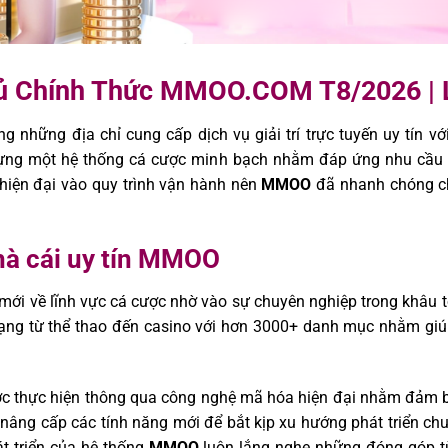
ủ Chính Thức MMOO.COM T8/2026 | L
g những địa chỉ cung cấp dịch vụ giải trí trực tuyến uy tín v
dựng một hệ thống cá cược minh bạch nhằm đáp ứng nhu cầu n
hiện đại vào quy trình vận hành nên
MMOO
đã nhanh chóng ch
nhà cái uy tín MMOO
ới về lĩnh vực cá cược nhờ vào sự chuyên nghiệp trong khâu t
dạng từ thể thao đến casino với hơn 3000+ danh mục nhằm giú
được thực hiện thông qua công nghệ mã hóa hiện đại nhằm đảm b
âng cấp các tính năng mới để bắt kịp xu hướng phát triển chu
át triển của hệ thống
MMOO
luôn lắng nghe những đóng góp từ