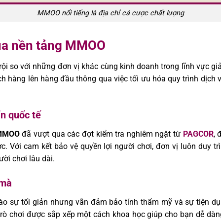
MMOO nổi tiếng là địa chỉ cá cược chất lượng
của nền tảng MMOO
i so với những đơn vị khác cùng kinh doanh trong lĩnh vực giải
ách hàng lên hàng đầu thông qua việc tối ưu hóa quy trình dịc
n quốc tế
 MMOO
đã vượt qua các đợt kiểm tra nghiêm ngặt từ
PAGCOR
, 
c. Với cam kết bảo vệ quyền lợi người chơi, đơn vị luôn duy 
ời chơi lâu dài.
 mà
g vào sự tối giản nhưng vẫn đảm bảo tính thẩm mỹ và sự tiện 
 trò chơi được sắp xếp một cách khoa học giúp cho bạn dễ dà