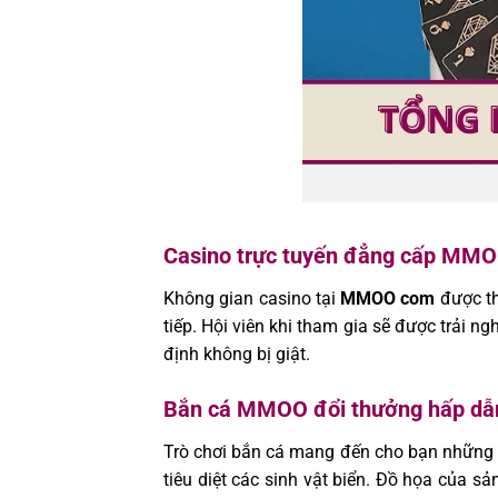
Casino trực tuyến đẳng cấp MM
Không gian casino tại
MMOO com
được th
tiếp. Hội viên khi tham gia sẽ được trải n
định không bị giật.
Bắn cá MMOO đổi thưởng hấp dẫ
Trò chơi bắn cá mang đến cho bạn những gi
tiêu diệt các sinh vật biển. Đồ họa của