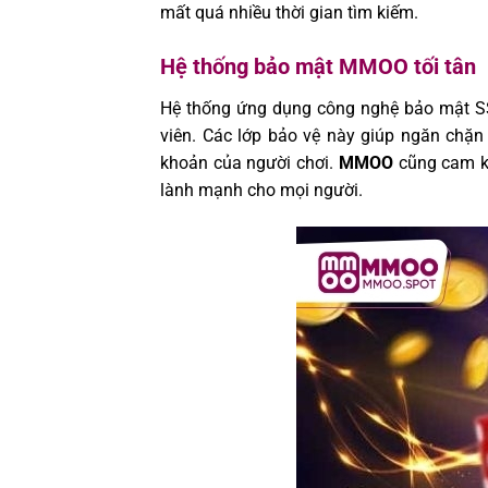
mất quá nhiều thời gian tìm kiếm.
Hệ thống bảo mật MMOO tối tân
Hệ thống
ứng dụng công nghệ bảo mật SSL 
viên. Các lớp bảo vệ này giúp ngăn chặn
khoản của người chơi.
MMOO
cũng cam kế
lành mạnh cho mọi người.