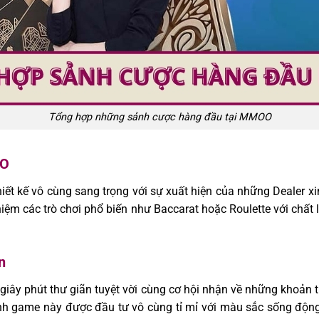
Tổng hợp những sảnh cược hàng đầu tại MMOO
OO
iết kế vô cùng sang trọng với sự xuất hiện của những Dealer xin
ghiệm các trò chơi phổ biến như Baccarat hoặc Roulette với chấ
n
ây phút thư giãn tuyệt vời cùng cơ hội nhận về những khoản ti
 sảnh game này được đầu tư vô cùng tỉ mỉ với màu sắc sống độ