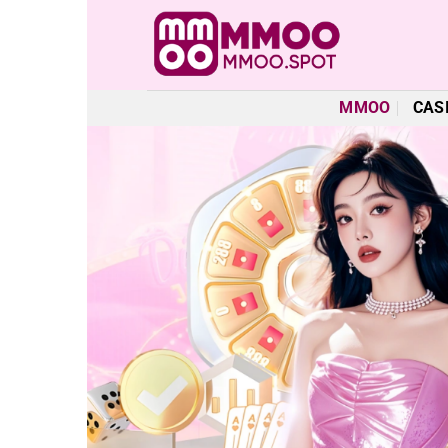
Skip
to
content
MMOO
CAS