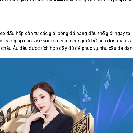
èo đấu hấp dẫn từ các giải bóng đá hàng đầu thế giới ngay tại
ác cao giúp cho việc soi kèo của mọi người trở nên đơn giản v
 châu Âu đều được tích hợp đầy đủ để phục vụ nhu cầu đa dạng