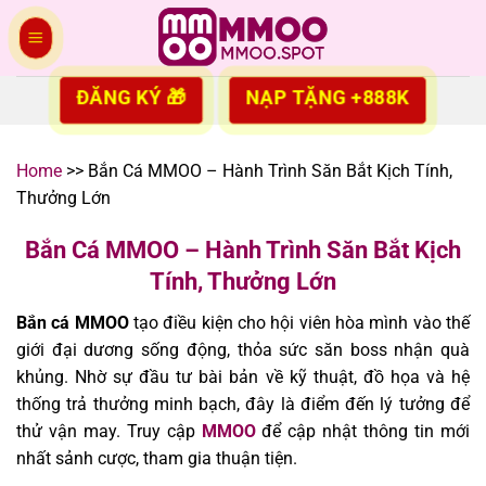
Skip
to
content
ĐĂNG KÝ 🎁
NẠP TẶNG +888K
Home
>>
Bắn Cá MMOO – Hành Trình Săn Bắt Kịch Tính,
Thưởng Lớn
Bắn Cá MMOO – Hành Trình Săn Bắt Kịch
Tính, Thưởng Lớn
Bắn cá MMOO
tạo điều kiện cho hội viên hòa mình vào thế
giới đại dương sống động, thỏa sức săn boss nhận quà
khủng. Nhờ sự đầu tư bài bản về kỹ thuật, đồ họa và hệ
thống trả thưởng minh bạch, đây là điểm đến lý tưởng để
thử vận may. Truy cập
MMOO
để cập nhật thông tin mới
nhất sảnh cược, tham gia thuận tiện.