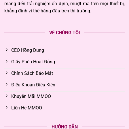
mang đến trải nghiệm ổn định, mượt mà trên mọi thiết bị,
khẳng định vị thế hàng đầu trên thị trường.
VỀ CHÚNG TÔI
CEO Hồng Dung
Giấy Phép Hoạt Động
Chính Sách Bảo Mật
Điều Khoản Điều Kiện
Khuyến Mãi MMOO
Liên Hệ MMOO
HƯỚNG DẪN