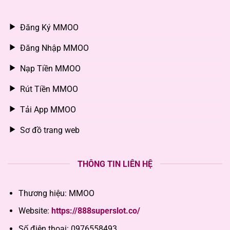
Đăng Ký MMOO
Đăng Nhập MMOO
Nạp Tiền MMOO
Rút Tiền MMOO
Tải App MMOO
Sơ đồ trang web
THÔNG TIN LIÊN HỆ
Thương hiệu: MMOO
Website:
https://888superslot.co/
Số điện thoại:
0976558493