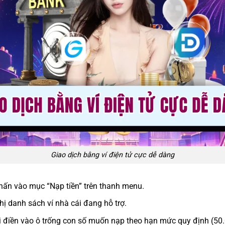
Giao dịch bằng ví điện tử cực dễ dàng
hấn vào mục “Nạp tiền” trên thanh menu.
hị danh sách ví nhà cái đang hỗ trợ.
ồi điền vào ô trống con số muốn nạp theo hạn mức quy định (50