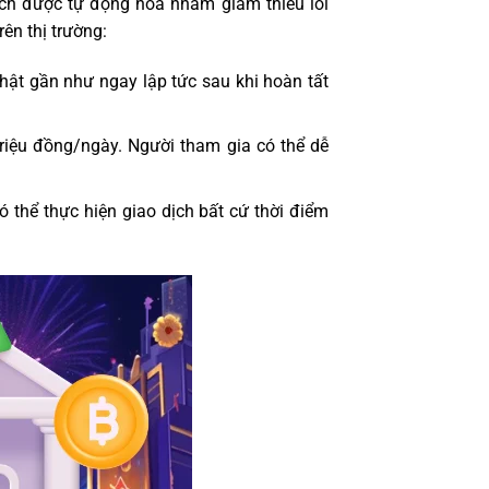
ịch được tự động hóa nhằm giảm thiểu lỗi
rên thị trường:
ật gần như ngay lập tức sau khi hoàn tất
riệu đồng/ngày. Người tham gia có thể dễ
 thể thực hiện giao dịch bất cứ thời điểm