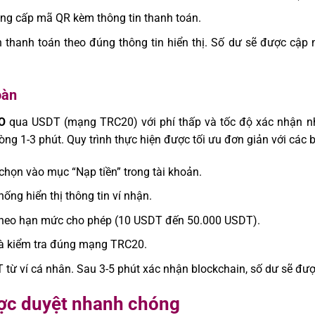
ung cấp mã QR kèm thông tin thanh toán.
h thanh toán theo đúng thông tin hiển thị. Số dư sẽ được cập 
oàn
OO
qua
USDT (mạng TRC20) với phí thấp và tốc độ xác nhận n
òng 1-3 phút. Quy trình thực hiện được tối ưu đơn giản với các
chọn vào mục “Nạp tiền” trong tài khoản.
ống hiển thị thông tin ví nhận.
theo hạn mức cho phép (10 USDT đến 50.000 USDT).
 và kiểm tra đúng mạng TRC20.
 từ ví cá nhân. Sau 3-5 phút xác nhận blockchain, số dư sẽ đượ
ược duyệt nhanh chóng