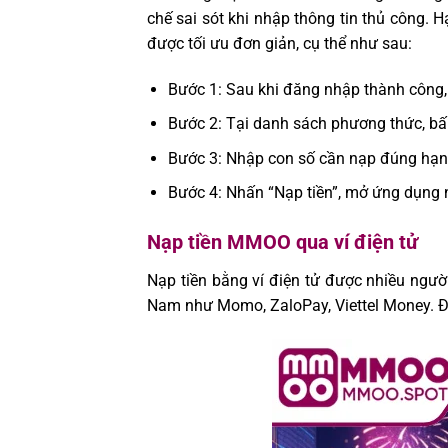
chế sai sót khi nhập thông tin thủ công
được tối ưu đơn giản, cụ thể như sau:
Bước 1: Sau khi đăng nhập thành công, n
Bước 2: Tại danh sách phương thức, bấ
Bước 3: Nhập con số cần nạp đúng hạn
Bước 4: Nhấn “Nạp tiền”, mở ứng dụng
Nạp tiền MMOO qua ví điện tử
Nạp tiền bằng ví điện tử được nhiều người
Nam như Momo, ZaloPay, Viettel Money. Đ