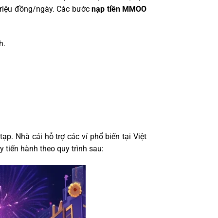
triệu đồng/ngày. Các bước
nạp tiền MMOO
h.
p. Nhà cái hỗ trợ các ví phổ biến tại Việt
 tiến hành theo quy trình sau: