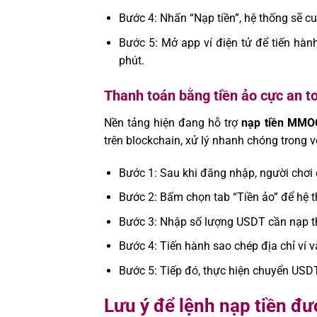
Bước 4: Nhấn “Nạp tiền”, hệ thống sẽ c
Bước 5: Mở app ví điện tử để tiến hàn
phút.
Thanh toán bằng tiền ảo cực an t
Nền tảng hiện đang hỗ trợ
nạp tiền MM
trên blockchain, xử lý nhanh chóng trong v
Bước 1: Sau khi đăng nhập, người chơi 
Bước 2: Bấm chọn tab “Tiền ảo” để hệ th
Bước 3: Nhập số lượng USDT cần nạp 
Bước 4: Tiến hành sao chép địa chỉ ví
Bước 5: Tiếp đó, thực hiện chuyển USDT
Lưu ý để lệnh nạp tiền đ