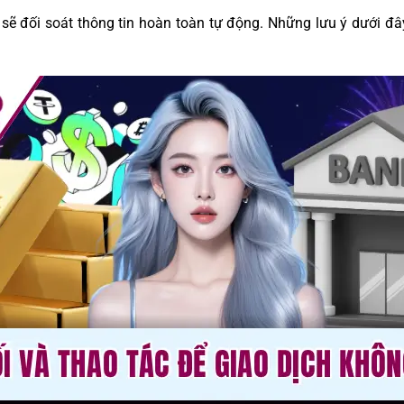
g sẽ đối soát thông tin hoàn toàn tự động. Những lưu ý dưới đ