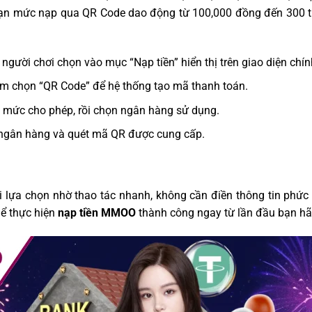
. Hạn mức nạp qua QR Code dao động từ 100,000 đồng đến 300 
gười chơi chọn vào mục “Nạp tiền” hiển thị trên giao diện chín
m chọn “QR Code” để hệ thống tạo mã thanh toán.
 mức cho phép, rồi chọn ngân hàng sử dụng.
 ngân hàng và quét mã QR được cung cấp.
 lựa chọn nhờ thao tác nhanh, không cần điền thông tin phức tạ
ể thực hiện
nạp tiền MMOO
thành công ngay từ lần đầu bạn hãy