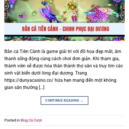
Bắn cá Tiên Cảnh là game giải trí với đồ họa đẹp mắt, âm
thanh sống động cùng cách chơi đơn giản. Khi tham gia,
thành viên sẽ được hóa thân thành thợ săn và truy tìm các
sinh vật biển dưới lòng đại dương. Trang
https://dunyacasino.co/ hứa hẹn mang đến một không
gian săn thưởng […]
CONTINUE READING
→
Posted in
Blog Cá Cược