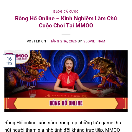
BLOG CÁ CƯỢC
Rồng Hổ Online – Kinh Nghiệm Làm Chủ
Cuộc Chơi Tại MMOO
POSTED ON
THÁNG 2 16, 2026
BY
SEOVIETNAM
16
Th2
Rồng Hổ online luôn nằm trong top những tựa game thu
hút người tham gia nhờ tính đối kháng trực tiếp. MMOO