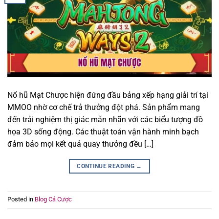
Nổ hũ Mạt Chược hiện đứng đầu bảng xếp hạng giải trí tại
MMOO nhờ cơ chế trả thưởng đột phá. Sản phẩm mang
đến trải nghiệm thị giác mãn nhãn với các biểu tượng đồ
họa 3D sống động. Các thuật toán vận hành minh bạch
đảm bảo mọi kết quả quay thưởng đều […]
CONTINUE READING
→
Posted in
Blog Cá Cược