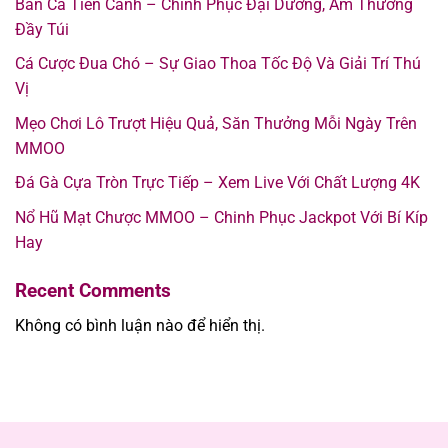
Bắn Cá Tiên Cảnh – Chinh Phục Đại Dương, Ẵm Thưởng
Đầy Túi
Cá Cược Đua Chó – Sự Giao Thoa Tốc Độ Và Giải Trí Thú
Vị
Mẹo Chơi Lô Trượt Hiệu Quả, Săn Thưởng Mỗi Ngày Trên
MMOO
Đá Gà Cựa Tròn Trực Tiếp – Xem Live Với Chất Lượng 4K
Nổ Hũ Mạt Chược MMOO – Chinh Phục Jackpot Với Bí Kíp
Hay
Recent Comments
Không có bình luận nào để hiển thị.